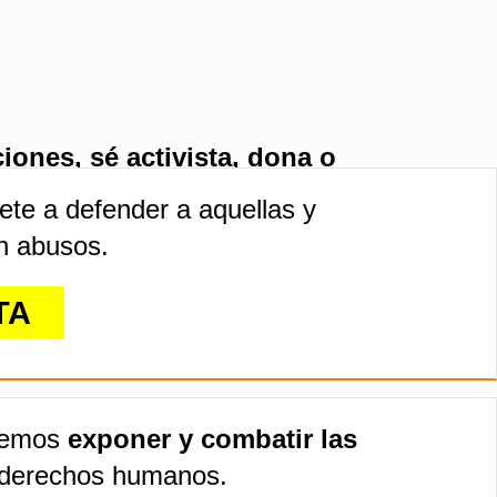
ciones, sé activista, dona o
.
ete a defender a aquellas y
n abusos.
TA
demos
exponer y combatir las
 derechos humanos.