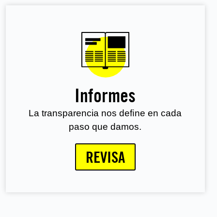
Informes
La transparencia nos deﬁne en cada
paso que damos.
REVISA