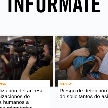
INFÓRMATE
ENSA
NOTICIAS
ización del acceso
Riesgo de detención
nizaciones de
de solicitantes de asi
s humanos a
es migratorias